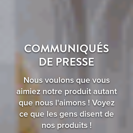
COMMUNIQUÉS
DE PRESSE
Nous voulons que vous
aimiez notre produit autant
que nous l'aimons ! Voyez
ce que les gens disent de
nos produits !