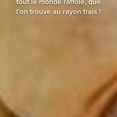
tout le monde raffole, que
l'on trouve au rayon frais !