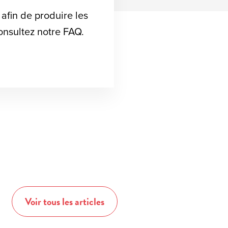
 afin de produire les
consultez notre FAQ.
Voir tous les articles