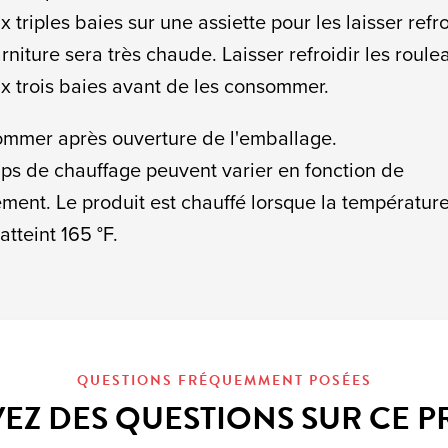
x triples baies sur une assiette pour les laisser refro
arniture sera très chaude. Laisser refroidir les roul
ux trois baies avant de les consommer.
mmer après ouverture de l'emballage.
ps de chauffage peuvent varier en fonction de
ement. Le produit est chauffé lorsque la températur
atteint 165 °F.
QUESTIONS FRÉQUEMMENT POSÉES
EZ DES QUESTIONS SUR CE P