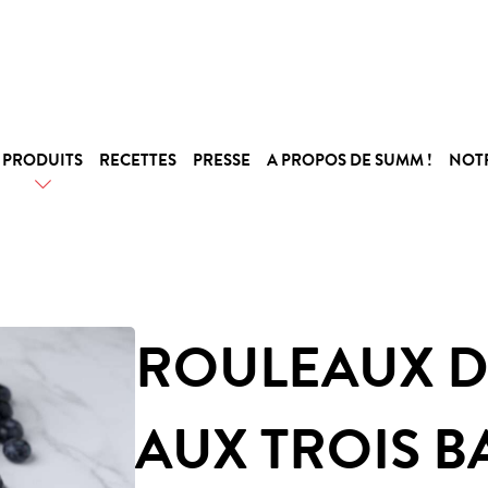
PRODUITS
RECETTES
PRESSE
A PROPOS DE SUMM !
NOT
ROULEAUX D
AUX TROIS B