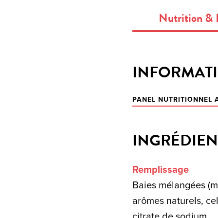
Nutrition & 
INFORMATI
PANEL NUTRITIONNEL
INGRÉDIEN
Remplissage
Baies mélangées (my
arômes naturels, cel
citrate de sodium.