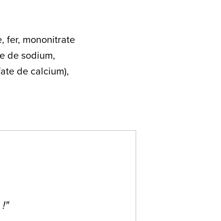
, fer, mononitrate
ide de sodium,
ate de calcium),
!"