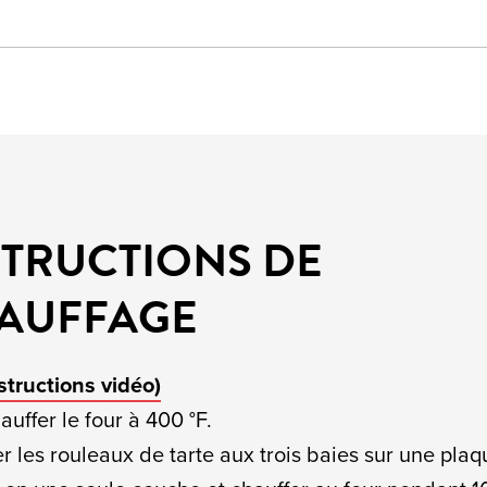
STRUCTIONS DE
AUFFAGE
nstructions vidéo)
auffer le four à 400 °F.
er les rouleaux de tarte aux trois baies sur une pla