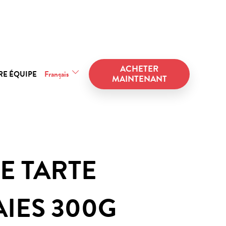
ACHETER
RE ÉQUIPE
Français
MAINTENANT
E TARTE
AIES 300G