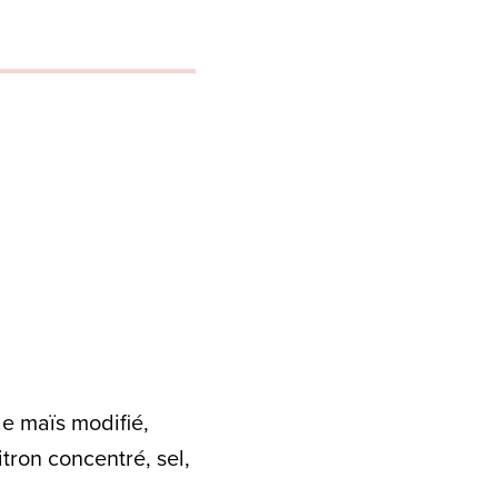
de maïs modifié,
itron concentré, sel,