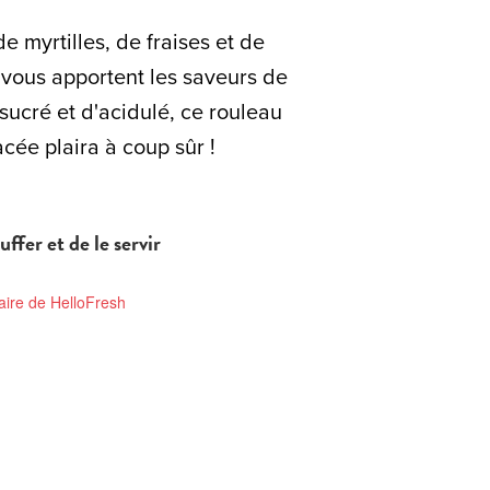
e myrtilles, de fraises et de
 vous apportent les saveurs de
sucré et d'acidulé, ce rouleau
cée plaira à coup sûr !
uffer et de le servir
aire de HelloFresh