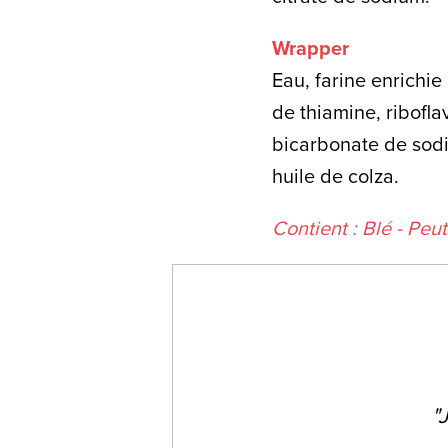
Wrapper
Eau, farine enrichie
de thiamine, ribofla
bicarbonate de sodi
huile de colza.
Contient : Blé - Peu
"