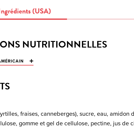
Ingrédients (USA)
ONS NUTRITIONNELLES
 AMÉRICAIN
TS
rtilles, fraises, canneberges), sucre, eau, amidon 
lulose, gomme et gel de cellulose, pectine, jus de c