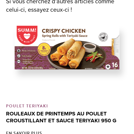
Si vous cherchez d'autres articles comme
celui-ci, essayez ceux-ci !
POULET TERIYAKI
R
ROULEAUX DE PRINTEMPS AU POULET
R
CROUSTILLANT ET SAUCE TERIYAKI 950 G
C
EN SAVOIR PLUS