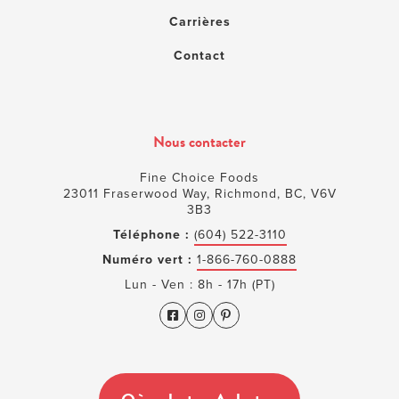
Carrières
Contact
Nous contacter
Fine Choice Foods
23011 Fraserwood Way, Richmond, BC, V6V
3B3
Téléphone :
(604) 522-3110
Numéro vert :
1-866-760-0888
Lun - Ven : 8h - 17h (PT)