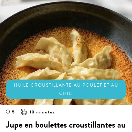
HUILE CROUSTILLANTE AU POULET ET AU
CHILI
5
10 minutes
Jupe en boulettes croustillantes au