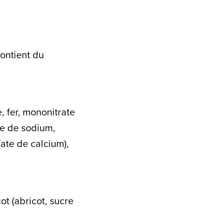
contient du
, fer, mononitrate
ide de sodium,
ate de calcium),
ot (abricot, sucre