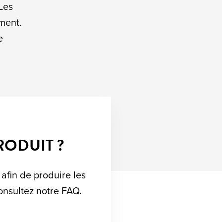
Les
ment.
e
RODUIT ?
 afin de produire les
consultez notre FAQ.