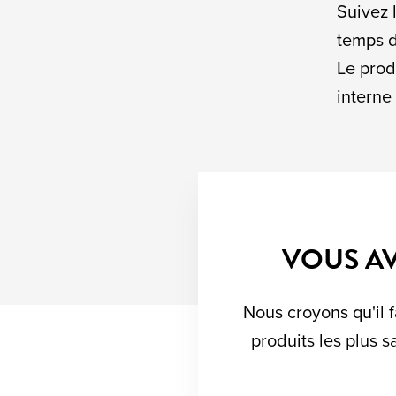
Suivez 
temps d
Le prod
interne 
VOUS AV
Nous croyons qu'il f
produits les plus s