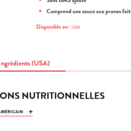
Sans GMS ajouté
Comprend une sauce aux prunes fait
Disponible en :
USA
Ingrédients (USA)
ONS NUTRITIONNELLES
 AMÉRICAIN