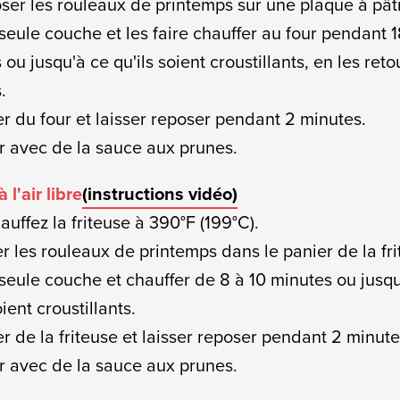
ser les rouleaux de printemps sur une plaque à pât
seule couche et les faire chauffer au four pendant 
ou jusqu'à ce qu'ils soient croustillants, en les ret
.
rer du four et laisser reposer pendant 2 minutes.
ir avec de la sauce aux prunes.
à l'air libre
(instructions vidéo)
auffez la friteuse à 390°F (199°C).
er les rouleaux de printemps dans le panier de la fr
seule couche et chauffer de 8 à 10 minutes ou jusqu
oient croustillants.
rer de la friteuse et laisser reposer pendant 2 minute
ir avec de la sauce aux prunes.