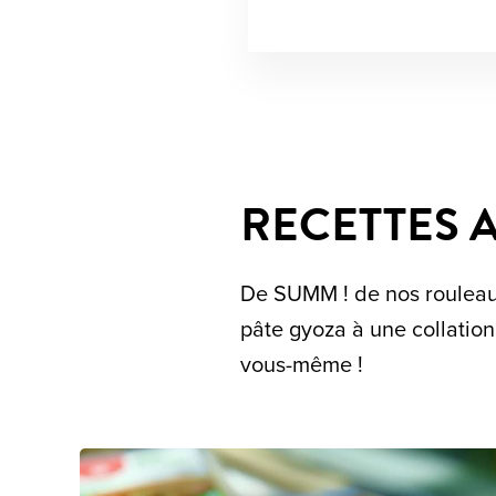
RECETTES 
De SUMM ! de nos rouleau
pâte gyoza à une collation
vous-même !