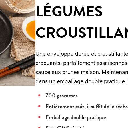
LÉGUMES
CROUSTILLA
Une enveloppe dorée et croustillante
croquants, parfaitement assaisonné
sauce aux prunes maison. Maintenan
dans un emballage double pratique !
700 grammes
Entièrement cuit, il suffit de le récha
Emballage double pratique