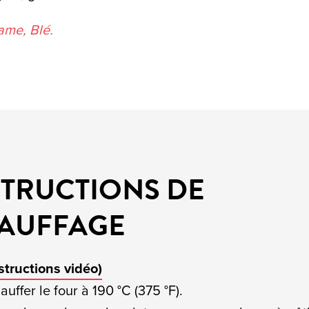
ame, Blé.
STRUCTIONS DE
AUFFAGE
nstructions vidéo)
auffer le four à 190 °C (375 °F).