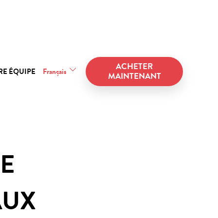
ACHETER
RE ÉQUIPE
Français
MAINTENANT
E
AUX