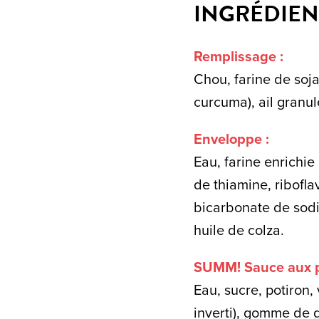
INGRÉDIEN
Remplissage :
Chou, farine de soja
curcuma), ail granul
Enveloppe :
Eau, farine enrichie
de thiamine, ribofla
bicarbonate de sodi
huile de colza.
SUMM! Sauce aux p
Eau, sucre, potiron,
inverti), gomme de