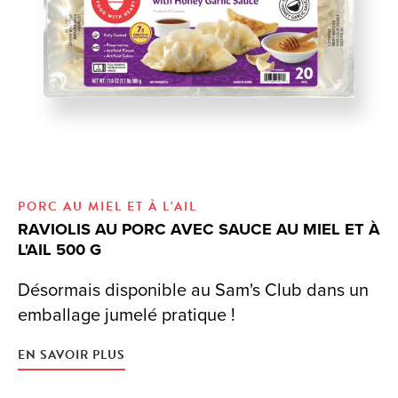
PORC AU MIEL ET À L'AIL
Q
RAVIOLIS AU PORC AVEC SAUCE AU MIEL ET À
D
L'AIL 500 G
Es
Désormais disponible au Sam's Club dans un
no
emballage jumelé pratique !
EN
EN SAVOIR PLUS