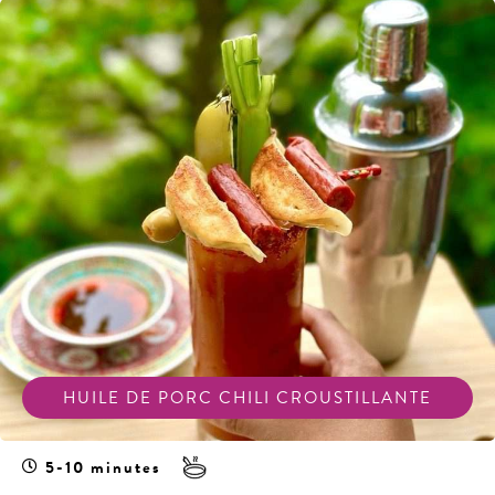
HUILE DE PORC CHILI CROUSTILLANTE
5-10 minutes