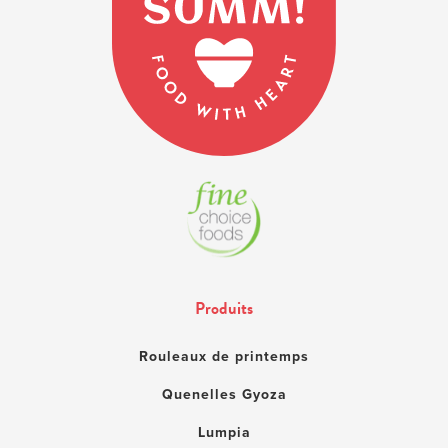
Produits
Rouleaux de printemps
Quenelles Gyoza
Lumpia