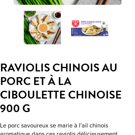
RAVIOLIS CHINOIS AU
PORC ET À LA
CIBOULETTE CHINOISE
900 G
Le porc savoureux se marie à l'ail chinois
aromatique dans ces raviolis délicieusement