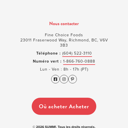
Nous contacter
Fine Choice Foods
23011 Fraserwood Way, Richmond, BC, V6V
3B3
Téléphone :
(604) 522-3110
Numéro vert :
1-866-760-0888
Lun - Ven : 8h - 17h (PT)
Où acheter Acheter
© 2026 SUMM!. Tous les droits réservés.