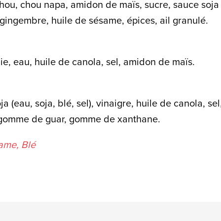
chou, chou napa, amidon de maïs, sucre, sauce soja (e
t, gingembre, huile de sésame, épices, ail granulé.
ie, eau, huile de canola, sel, amidon de maïs.
a (eau, soja, blé, sel), vinaigre, huile de canola, se
s, gomme de guar, gomme de xanthane.
same, Blé