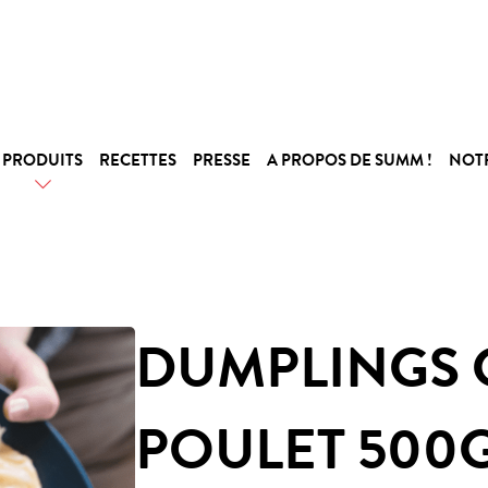
PRODUITS
RECETTES
PRESSE
A PROPOS DE SUMM !
NOT
DUMPLINGS 
POULET 500