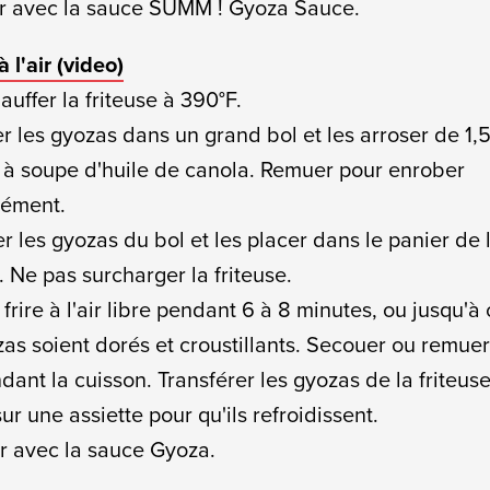
ir avec la sauce SUMM ! Gyoza Sauce.
 l'air (
video)
auffer la friteuse à 390°F.
er les gyozas dans un grand bol et les arroser de 1,
e à soupe d'huile de canola. Remuer pour enrober
mément.
er les gyozas du bol et les placer dans le panier de 
. Ne pas surcharger la friteuse.
 frire à l'air libre pendant 6 à 8 minutes, ou jusqu'à
zas soient dorés et croustillants. Secouer ou remue
dant la cuisson. Transférer les gyozas de la friteuse
ur une assiette pour qu'ils refroidissent.
ir avec la sauce Gyoza.