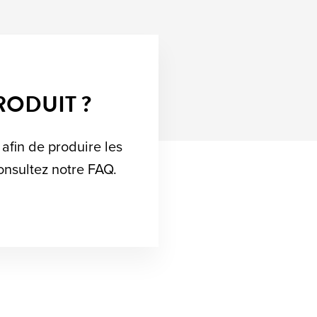
RODUIT ?
 afin de produire les
consultez notre FAQ.