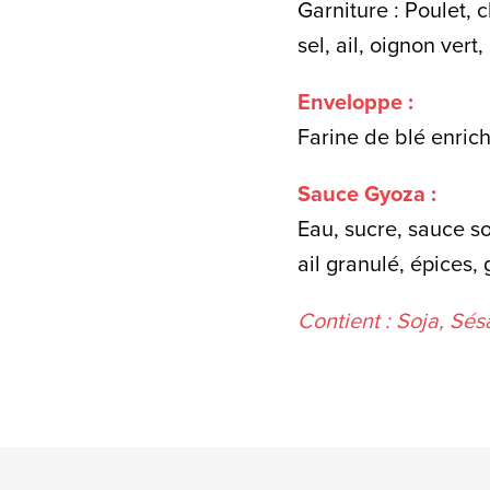
Garniture : Poulet, 
sel, ail, oignon ver
Enveloppe :
Farine de blé enrich
Sauce Gyoza :
Eau, sucre, sauce soj
ail granulé, épice
Contient : Soja, Sé