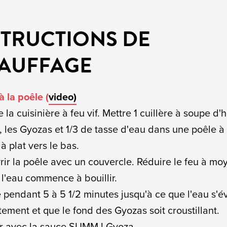
STRUCTIONS DE
AUFFAGE
à la poêle (
video)
e la cuisinière à feu vif. Mettre 1 cuillère à soupe d'
, les Gyozas et 1/3 de tasse d'eau dans une poêle à f
à plat vers le bas.
rir la poêle avec un couvercle. Réduire le feu à mo
 l'eau commence à bouillir.
e pendant 5 à 5 1/2 minutes jusqu'à ce que l'eau s'
ement et que le fond des Gyozas soit croustillant.
ir avec la sauce SUMM ! Gyoza.