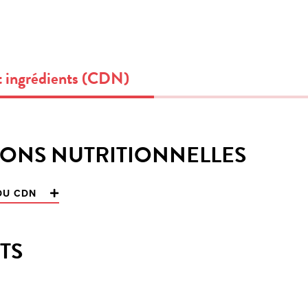
t ingrédients (CDN)
ONS NUTRITIONNELLES
 DU CDN
TS