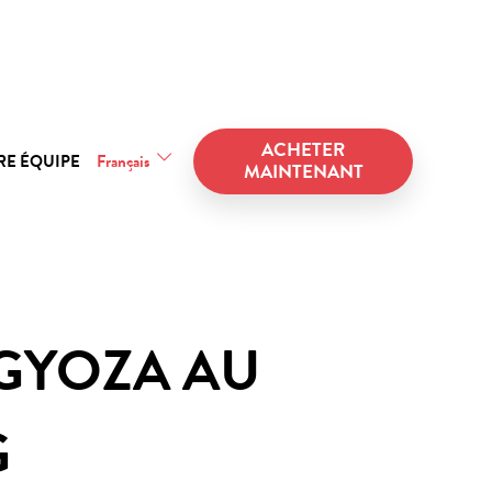
ACHETER
RE ÉQUIPE
Français
MAINTENANT
GYOZA AU
G