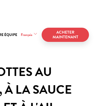
ACHETER
RE ÉQUIPE
Français
MAINTENANT
S
OTTES AU
, À LA SAUCE