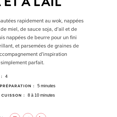
ET À L'AIL
 sautées rapidement au wok, nappées
e miel, de sauce soja, d'ail et de
is nappées de beurre pour un fini
rillant, et parsemées de graines de
accompagnement d'inspiration
 simplement parfait.
:
4
PRÉPARATION :
5 minutes
 CUISSON :
8 à 10 minutes