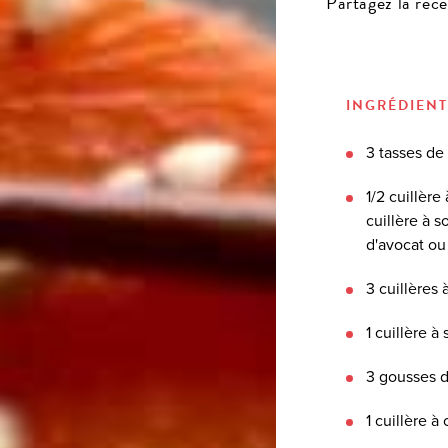
Partagez la rece
INGRÉDIENT
3 tasses de
1/2 cuillèr
cuillère à 
d'avocat ou
3 cuillères
1 cuillère à
3 gousses d
1 cuillère 