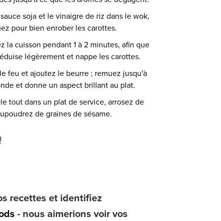
 sauce soja et le vinaigre de riz dans le wok,
ez pour bien enrober les carottes.
z la cuisson pendant 1 à 2 minutes, afin que
réduise légèrement et nappe les carottes.
le feu et ajoutez le beurre ; remuez jusqu'à
onde et donne un aspect brillant au plat.
le tout dans un plat de service, arrosez de
aupoudrez de graines de sésame.
!
s recettes et identifiez
ods
- nous aimerions voir vos