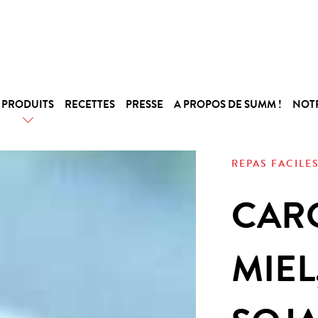
PRODUITS
RECETTES
PRESSE
A PROPOS DE SUMM !
NOT
REPAS FACILE
CAR
MIEL