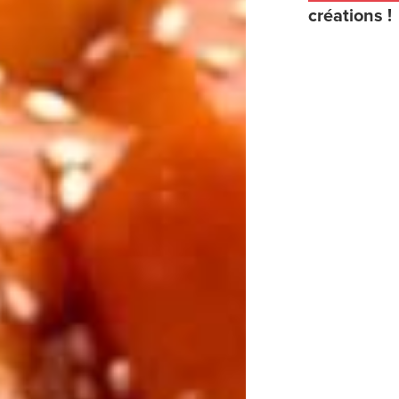
créations !