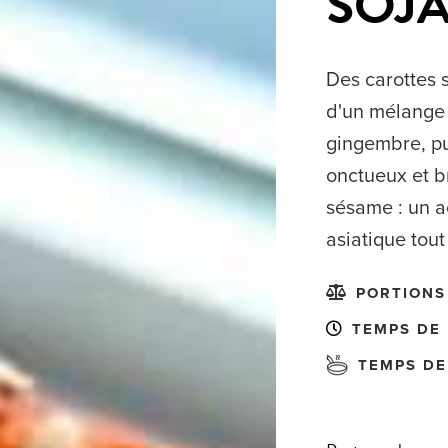
SOJA 
Des carottes
d'un mélange d
gingembre, pu
onctueux et b
sésame : un 
asiatique tout
PORTIONS 
TEMPS DE 
TEMPS DE